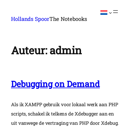
Ga
naar
Hollands Spoor
The Notebooks
de
inhoud
Auteur:
admin
Debugging on Demand
Als ik XAMPP gebruik voor lokaal werk aan PHP
scripts, schakel ik telkens de Xdebugger aan en
uit vanwege de vertraging van PHP door Xdebug.