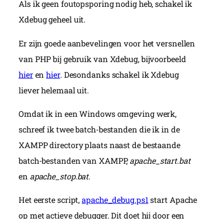
Als ik geen foutopsporing nodig heb, schakel ik
Xdebug geheel uit.
Er zijn goede aanbevelingen voor het versnellen
van PHP bij gebruik van Xdebug, bijvoorbeeld
hier
en
hier
. Desondanks schakel ik Xdebug
liever helemaal uit.
Omdat ik in een Windows omgeving werk,
schreef ik twee batch-bestanden die ik in de
XAMPP directory plaats naast de bestaande
batch-bestanden van XAMPP,
apache_start.bat
en
apache_stop.bat
.
Het eerste script,
apache_debug.ps1
start Apache
op met actieve debugger. Dit doet hij door een