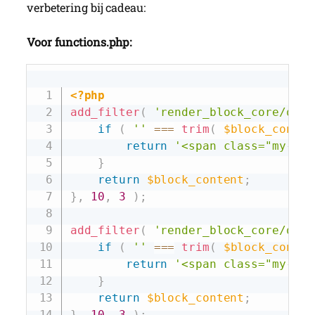
verbetering bij cadeau:
Voor functions.php:
Copy
<?php
add_filter
(
'render_block_core/quer
if
(
''
===
trim
(
$block_conten
return
'<span class="my-pag
}
return
$block_content
;
}
,
10
,
3
)
;
add_filter
(
'render_block_core/quer
if
(
''
===
trim
(
$block_conten
return
'<span class="my-pag
}
return
$block_content
;
}
,
10
,
3
)
;