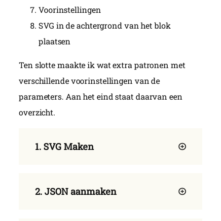
Voorinstellingen
SVG in de achtergrond van het blok
plaatsen
Ten slotte maakte ik wat extra patronen met
verschillende voorinstellingen van de
parameters. Aan het eind staat daarvan een
overzicht.
1. SVG Maken
Het Asanoha patroon is een herhaling in
2. JSON aanmaken
horizontale en verticale richting van de
volgende basisfiguur: