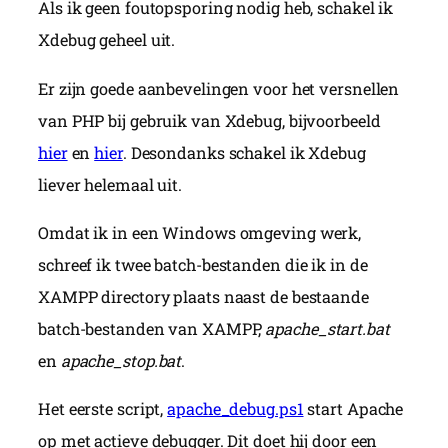
Als ik geen foutopsporing nodig heb, schakel ik
Xdebug geheel uit.
Er zijn goede aanbevelingen voor het versnellen
van PHP bij gebruik van Xdebug, bijvoorbeeld
hier
en
hier
. Desondanks schakel ik Xdebug
liever helemaal uit.
Omdat ik in een Windows omgeving werk,
schreef ik twee batch-bestanden die ik in de
XAMPP directory plaats naast de bestaande
batch-bestanden van XAMPP,
apache_start.bat
en
apache_stop.bat
.
Het eerste script,
apache_debug.ps1
start Apache
op met actieve debugger. Dit doet hij door een